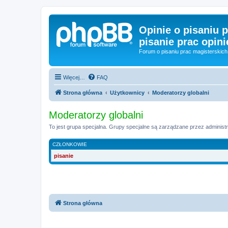
Opinie o pisaniu p
pisanie prac opini
Forum o pisaniu prac magisterskich 
Więcej…
FAQ
Strona główna
Użytkownicy
Moderatorzy globalni
Moderatorzy globalni
To jest grupa specjalna. Grupy specjalne są zarządzane przez administr
CZŁONKOWIE
pisanie
Strona główna