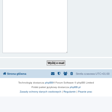
Strona główna
Strefa czasowa
UTC+01:00
Technologię dostarcza
phpBB
® Forum Software © phpBB Limited
Polski pakiet językowy dostarcza
phpBB.pl
Zasady ochrony danych osobowych
|
Regulamin
|
Pisanie prac