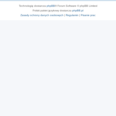
Technologię dostarcza
phpBB
® Forum Software © phpBB Limited
Polski pakiet językowy dostarcza
phpBB.pl
Zasady ochrony danych osobowych
|
Regulamin
|
Pisanie prac