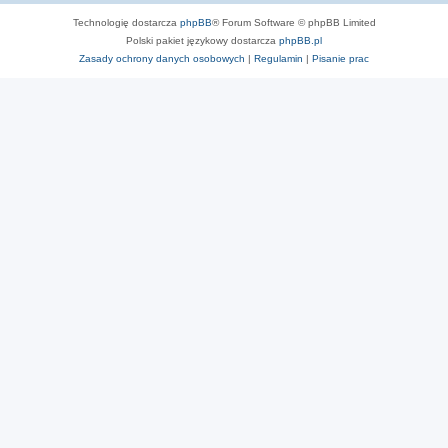
Technologię dostarcza
phpBB
® Forum Software © phpBB Limited
Polski pakiet językowy dostarcza
phpBB.pl
Zasady ochrony danych osobowych
|
Regulamin
|
Pisanie prac