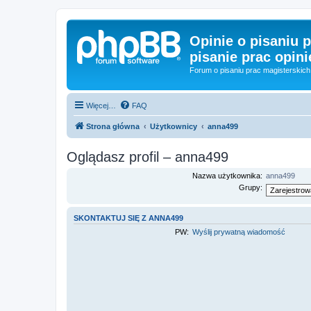
Opinie o pisaniu p
pisanie prac opini
Forum o pisaniu prac magisterskich 
Więcej…
FAQ
Strona główna
Użytkownicy
anna499
Oglądasz profil – anna499
Nazwa użytkownika:
anna499
Grupy:
SKONTAKTUJ SIĘ Z ANNA499
PW:
Wyślij prywatną wiadomość