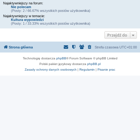
Najaktywniejszy na forum:
Nie polecam
(Posty: 2 / 66.67% wszystkich postów użytkownika)
Najaktywniejszy w temacie:
Kultura wypowiedzi
(Posty: 1 / 33.33% wszystkich postów użytkownika)
Przejdź do
Strona główna
Strefa czasowa
UTC+01:00
Technologię dostarcza
phpBB
® Forum Software © phpBB Limited
Polski pakiet językowy dostarcza
phpBB.pl
Zasady ochrony danych osobowych
|
Regulamin
|
Pisanie prac