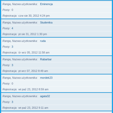
Ranga, Nazwa użytkownika
Eminencja
Posty
0
Rejestracja
czw sie 30, 2012 4:24 pm
Ranga, Nazwa użytkownika
Studentka
Posty
4
Rejestracja
pt sie 31, 2012 1:30 pm
Ranga, Nazwa użytkownika
ruda
Posty
3
Rejestracja
śr wrz 05, 2012 11:58 am
Ranga, Nazwa użytkownika
Rabarbar
Posty
3
Rejestracja
pt wrz 07, 2012 8:49 am
Ranga, Nazwa użytkownika
mordek23
Posty
0
Rejestracja
wt paź 23, 2012 8:59 am
Ranga, Nazwa użytkownika
agata32
Posty
3
Rejestracja
wt paź 23, 2012 9:11 am