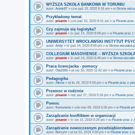
WYŻSZA SZKOŁA BANKOWA W TORUNIU
autor:
Antek87
»
czw paź 15, 2020 9:16 am
» w
Strona wizu
Przykładowy temat
autor:
pisanie
»
czw paź 15, 2020 8:41 am
» w
Pisanie prac
Czy zajmuje się logistyka?
autor:
pisanie
»
śr paź 14, 2020 8:08 pm
» w
Pisanie prac z 
UNIWERSYTET WROCŁAWSKI INSTYTUT PSYC
autor:
Andy
»
śr paź 14, 2020 8:00 pm
» w
Strona wizualna 
COLLEGIUM MASOVIENSE – WYŻSZA SZKOŁA
autor:
pisanie
»
śr paź 14, 2020 6:48 pm
» w
Strona wizualn
Praca licencjacka - pomocy
autor:
Ola2000
»
pt sty 10, 2020 11:42 am
» w
Pisanie prac 
Pedagogika
autor:
Alinna
»
wt lis 26, 2019 5:06 pm
» w
Pisanie prac z pe
Przemoc w rodzinie
autor:
pisanie
»
ndz paź 27, 2019 5:34 pm
» w
Pisanie prac 
Pomoc
autor:
Komunista
»
sob mar 09, 2019 5:00 pm
» w
Pisanie pra
Zarządzanie konfliktem w organizacji
autor:
pisanie
»
śr sie 15, 2018 9:28 am
» w
Pisanie prac z 
Zarządzanie nowoczesnym przedsiębiorstwem
autor:
Borzym
»
pt lut 02, 2018 4:58 pm
» w
Pisanie prac z 