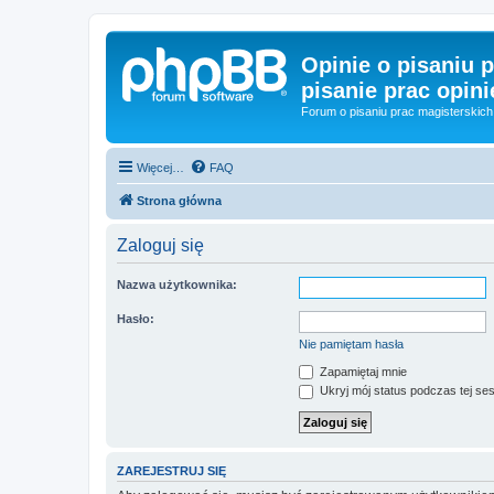
Opinie o pisaniu p
pisanie prac opini
Forum o pisaniu prac magisterskich 
Więcej…
FAQ
Strona główna
Zaloguj się
Nazwa użytkownika:
Hasło:
Nie pamiętam hasła
Zapamiętaj mnie
Ukryj mój status podczas tej ses
ZAREJESTRUJ SIĘ