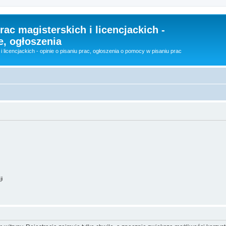
rac magisterskich i licencjackich -
e, ogłoszenia
i licencjackich - opinie o pisaniu prac, ogłoszenia o pomocy w pisaniu prac
ji