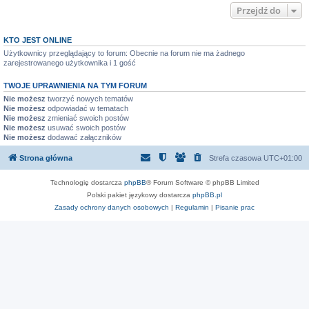
Przejdź do
KTO JEST ONLINE
Użytkownicy przeglądający to forum: Obecnie na forum nie ma żadnego
zarejestrowanego użytkownika i 1 gość
TWOJE UPRAWNIENIA NA TYM FORUM
Nie możesz
tworzyć nowych tematów
Nie możesz
odpowiadać w tematach
Nie możesz
zmieniać swoich postów
Nie możesz
usuwać swoich postów
Nie możesz
dodawać załączników
Strona główna
Strefa czasowa
UTC+01:00
Technologię dostarcza
phpBB
® Forum Software © phpBB Limited
Polski pakiet językowy dostarcza
phpBB.pl
Zasady ochrony danych osobowych
|
Regulamin
|
Pisanie prac