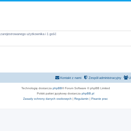
 zarejestrowanego użytkownika i 1 gość
Kontakt z nami
Zespół administracyjny
U
Technologię dostarcza
phpBB
® Forum Software © phpBB Limited
Polski pakiet językowy dostarcza
phpBB.pl
Zasady ochrony danych osobowych
|
Regulamin
|
Pisanie prac