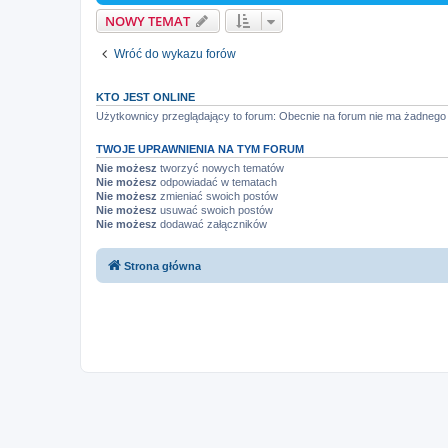
NOWY TEMAT
Wróć do wykazu forów
KTO JEST ONLINE
Użytkownicy przeglądający to forum: Obecnie na forum nie ma żadnego
TWOJE UPRAWNIENIA NA TYM FORUM
Nie możesz
tworzyć nowych tematów
Nie możesz
odpowiadać w tematach
Nie możesz
zmieniać swoich postów
Nie możesz
usuwać swoich postów
Nie możesz
dodawać załączników
Strona główna