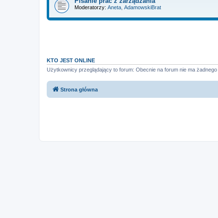
Pisanie prac z zarządzania
Moderatorzy:
Aneta
,
AdamowskiBrat
KTO JEST ONLINE
Użytkownicy przeglądający to forum: Obecnie na forum nie ma żadnego
Strona główna