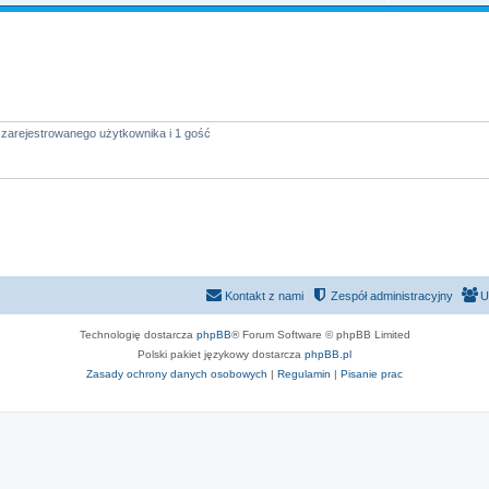
 zarejestrowanego użytkownika i 1 gość
Kontakt z nami
Zespół administracyjny
U
Technologię dostarcza
phpBB
® Forum Software © phpBB Limited
Polski pakiet językowy dostarcza
phpBB.pl
Zasady ochrony danych osobowych
|
Regulamin
|
Pisanie prac