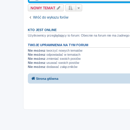
NOWY TEMAT
Wróć do wykazu forów
KTO JEST ONLINE
Użytkownicy przeglądający to forum: Obecnie na forum nie ma żadnego
TWOJE UPRAWNIENIA NA TYM FORUM
Nie możesz
tworzyć nowych tematów
Nie możesz
odpowiadać w tematach
Nie możesz
zmieniać swoich postów
Nie możesz
usuwać swoich postów
Nie możesz
dodawać załączników
Strona główna