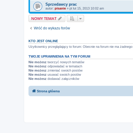
Sprzedawcy prac
autor:
pisanie
»
pt lut 15, 2013 10:02 am
NOWY TEMAT
Wróć do wykazu forów
KTO JEST ONLINE
Użytkownicy przeglądający to forum: Obecnie na forum nie ma żadnego
TWOJE UPRAWNIENIA NA TYM FORUM
Nie możesz
tworzyć nowych tematów
Nie możesz
odpowiadać w tematach
Nie możesz
zmieniać swoich postów
Nie możesz
usuwać swoich postów
Nie możesz
dodawać załączników
Strona główna