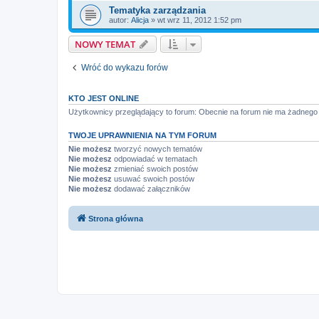
Tematyka zarządzania
autor:
Alicja
»
wt wrz 11, 2012 1:52 pm
NOWY TEMAT
Wróć do wykazu forów
KTO JEST ONLINE
Użytkownicy przeglądający to forum: Obecnie na forum nie ma żadnego
TWOJE UPRAWNIENIA NA TYM FORUM
Nie możesz
tworzyć nowych tematów
Nie możesz
odpowiadać w tematach
Nie możesz
zmieniać swoich postów
Nie możesz
usuwać swoich postów
Nie możesz
dodawać załączników
Strona główna