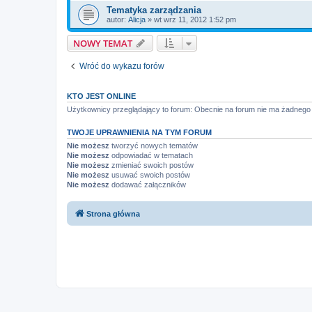
Tematyka zarządzania
autor:
Alicja
»
wt wrz 11, 2012 1:52 pm
NOWY TEMAT
Wróć do wykazu forów
KTO JEST ONLINE
Użytkownicy przeglądający to forum: Obecnie na forum nie ma żadnego
TWOJE UPRAWNIENIA NA TYM FORUM
Nie możesz
tworzyć nowych tematów
Nie możesz
odpowiadać w tematach
Nie możesz
zmieniać swoich postów
Nie możesz
usuwać swoich postów
Nie możesz
dodawać załączników
Strona główna