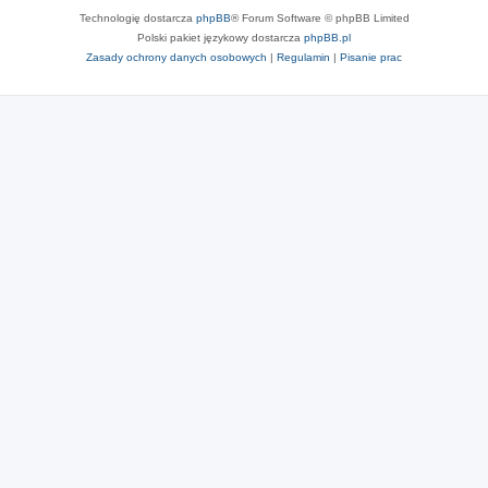
Technologię dostarcza
phpBB
® Forum Software © phpBB Limited
Polski pakiet językowy dostarcza
phpBB.pl
Zasady ochrony danych osobowych
|
Regulamin
|
Pisanie prac