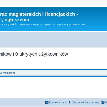
rac magisterskich i licencjackich -
e, ogłoszenia
i licencjackich - opinie o pisaniu prac, ogłoszenia o pomocy w pisaniu prac
ników i 0 ukrytych użytkowników
świetl gości
Kontakt z nami
Zespół administracyjny
U