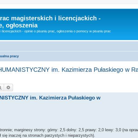
rac magisterskich i licencjackich -
e, ogłoszenia
i licencjackich - opinie o pisaniu prac, ogłoszenia o pomocy w pisaniu prac
ualna pracy
NISTYCZNY im. Kazimierza Pułaskiego w R
Szukaj
Wyszukiwanie zaawansowane
TYCZNY im. Kazimierza Pułaskiego w
onnie; marginesy strony: górny: 2,5 dolny: 2,5 prawy: 2,0 lewy: 3,0 (na opra
się inaczej na stronach parzystych i nieparzystych).