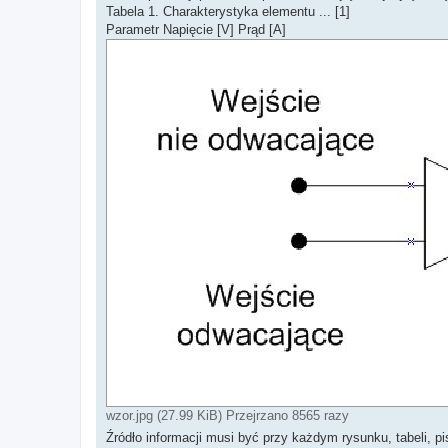
Tabela 1. Charakterystyka elementu ... [1]
Parametr Napięcie [V] Prąd [A]
wzor.jpg (27.99 KiB) Przejrzano 8565 razy
Źródło informacji musi być przy każdym rysunku, tabeli, pi