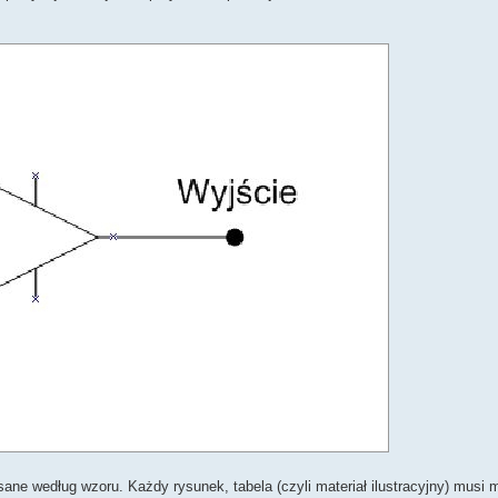
sane według wzoru. Każdy rysunek, tabela (czyli materiał ilustracyjny) musi 