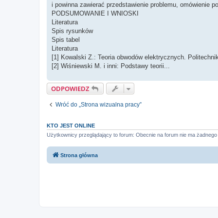
i powinna zawierać przedstawienie problemu, omówienie p
PODSUMOWANIE I WNIOSKI
Literatura
Spis rysunków
Spis tabel
Literatura
[1] Kowalski Z.: Teoria obwodów elektrycznych. Politech
[2] Wiśniewski M. i inni: Podstawy teorii...
ODPOWIEDZ
Wróć do „Strona wizualna pracy”
KTO JEST ONLINE
Użytkownicy przeglądający to forum: Obecnie na forum nie ma żadnego
Strona główna