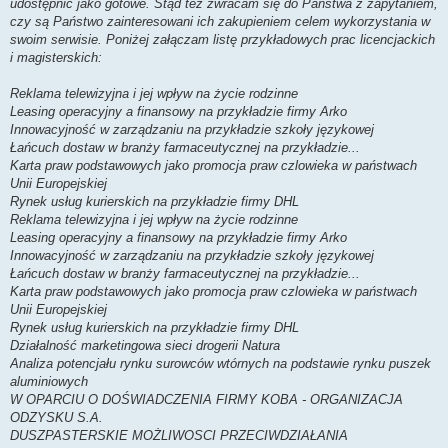
udostępnić jako gotowe. Stąd też zwracam się do Państwa z zapytaniem,
czy są Państwo zainteresowani ich zakupieniem celem wykorzystania w
swoim serwisie. Poniżej załączam listę przykładowych prac licencjackich
i magisterskich:
Reklama telewizyjna i jej wpływ na życie rodzinne
Leasing operacyjny a finansowy na przykładzie firmy Arko
Innowacyjność w zarządzaniu na przykładzie szkoły językowej
Łańcuch dostaw w branży farmaceutycznej na przykładzie...
Karta praw podstawowych jako promocja praw czlowieka w państwach
Unii Europejskiej
Rynek usług kurierskich na przykładzie firmy DHL
Reklama telewizyjna i jej wpływ na życie rodzinne
Leasing operacyjny a finansowy na przykładzie firmy Arko
Innowacyjność w zarządzaniu na przykładzie szkoły językowej
Łańcuch dostaw w branży farmaceutycznej na przykładzie...
Karta praw podstawowych jako promocja praw czlowieka w państwach
Unii Europejskiej
Rynek usług kurierskich na przykładzie firmy DHL
Działalność marketingowa sieci drogerii Natura
Analiza potencjału rynku surowców wtórnych na podstawie rynku puszek
aluminiowych
W OPARCIU O DOŚWIADCZENIA FIRMY KOBA - ORGANIZACJA
ODZYSKU S.A.
DUSZPASTERSKIE MOŻLIWOSCI PRZECIWDZIAŁANIA